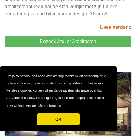
architectenbureau dat de stad verrijkt met zijn unieke
benadering van architectuur en design: Atelier A
Lees verder »
Bezoek Atelier Architecten
Om jouw bezoek aan onze website nog makkelijk en persoonlijker te
maken zetten we cookies (en daarmee vergelijkbare technieken) in.
Met deze cookies kunnen wij en derde partijen informatie over jou
verzamelen en jouw internetgedrag binnen (en mogelijk ook buiten)
onze website volgen.
Meer informatie
OK