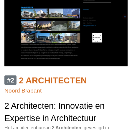
2 ARCHITECTEN
#2
Noord Brabant
2 Architecten: Innovatie en
Expertise in Architectuur
Het architectenbureau
2 Architecten
, gevestigd in