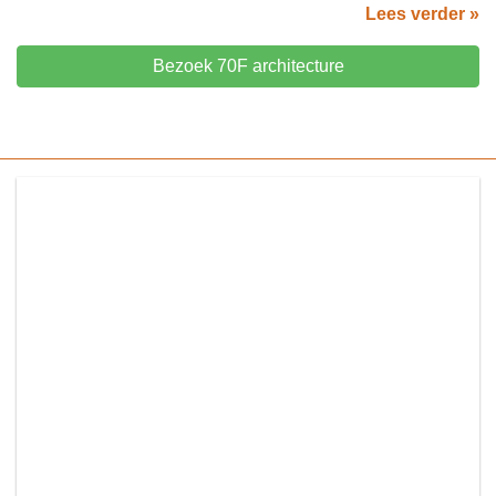
Lees verder »
Bezoek 70F architecture