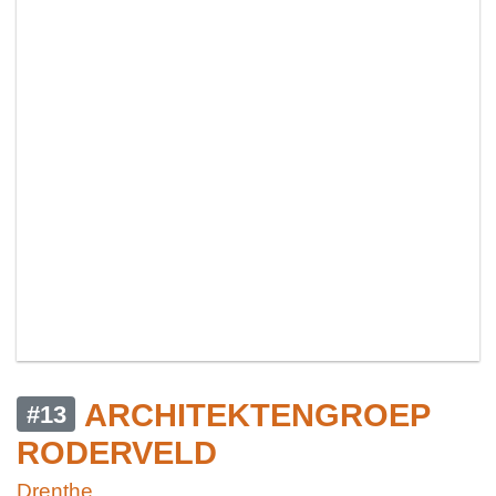
ARCHITEKTENGROEP
#13
RODERVELD
Drenthe