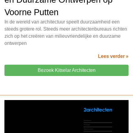
Voorne Putten
In de wereld van architectuur speelt duurzaamheid een
steeds grotere rol. Steeds meer architectenbureaus richten
zich op het creëren van milieuvriendelijke en duurzame
ontwerpen
Lees verder »
Bezoek Kitselar Architecten