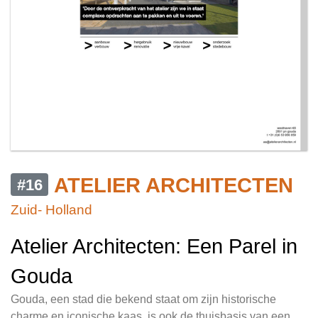
ATELIER ARCHITECTEN
#16
Zuid- Holland
Atelier Architecten: Een Parel in
Gouda
Gouda, een stad die bekend staat om zijn historische
charme en iconische kaas, is ook de thuisbasis van een