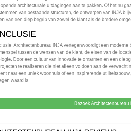
lopende architecturale uitdagingen aan te pakken. Of het nu g
temmen van bestaande structuren, de ontwerpen van INJA blijve
en van een diep begrip van zowel de klant als de bredere omge
NCLUSIE
clusie, Architectenbureau INJA vertegenwoordigt een moderne be
menspel tussen de wensen van de klant, de eisen van de loca
logie. Door een cultuur van innovatie te omarmen en een diepg
rojecten te realiseren die niet alleen voldoen aan de verwachti
ent naar een uniek woonhuis of een inspirerende utiliteitsbouw
egen waard is.
Bezoek Architectenbureau