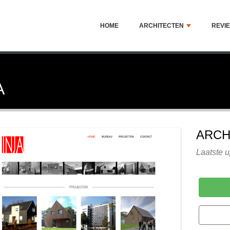
HOME
ARCHITECTEN
REVI
A
ARCH
Laatste u