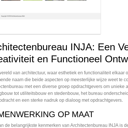
chitectenbureau INJA: Een V
eativiteit en Functioneel Ont
wereld van architectuur, waar esthetiek en functionaliteit elkaa
nde naam die beide aspecten op meesterlijke wijze weet te com
ectenbureau met een diverse groep opdrachtgevers om unieke arc
bouw tot utiliteitsbouw en stedenbouw, het bureau onderscheidt
pdracht en een sterke nadruk op dialoog met opdrachtgevers.
MENWERKING OP MAAT
n de belangrijkste kenmerken van Architectenbureau INJA is 