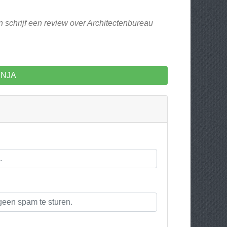
n schrijf een review over Architectenbureau
 INJA