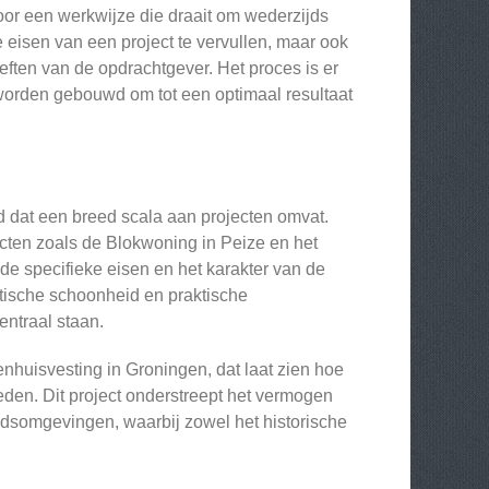
voor een werkwijze die draait om wederzijds
e eisen van een project te vervullen, maar ook
eften van de opdrachtgever. Het proces is er
worden gebouwd om tot een optimaal resultaat
 dat een breed scala aan projecten omvat.
ecten zoals de Blokwoning in Peize en het
e specifieke eisen en het karakter van de
etische schoonheid en praktische
ntraal staan.
huisvesting in Groningen, dat laat zien hoe
den. Dit project onderstreept het vermogen
adsomgevingen, waarbij zowel het historische