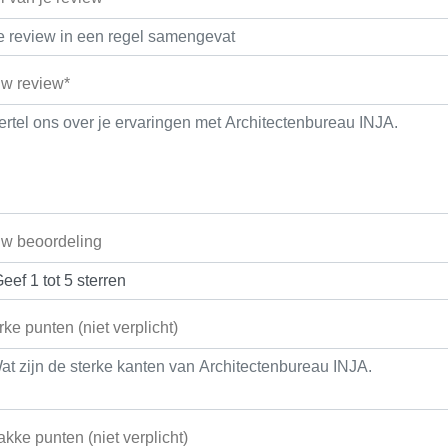
w review*
w beoordeling
rke punten (niet verplicht)
kke punten (niet verplicht)