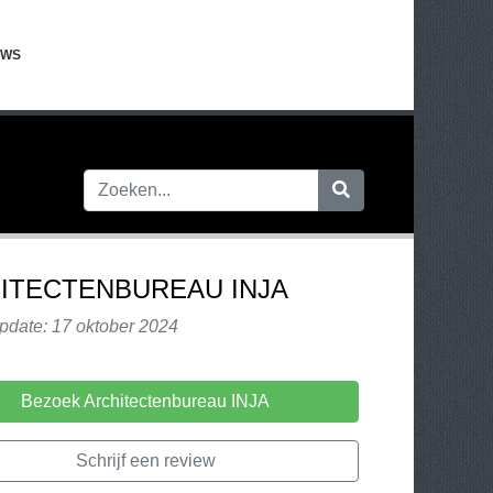
EWS
ITECTENBUREAU INJA
pdate: 17 oktober 2024
Bezoek Architectenbureau INJA
Schrijf een review