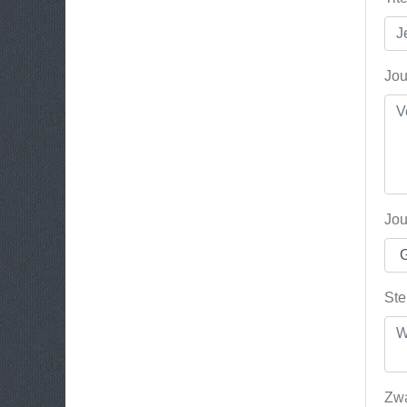
Jou
Jou
Ste
Zwa