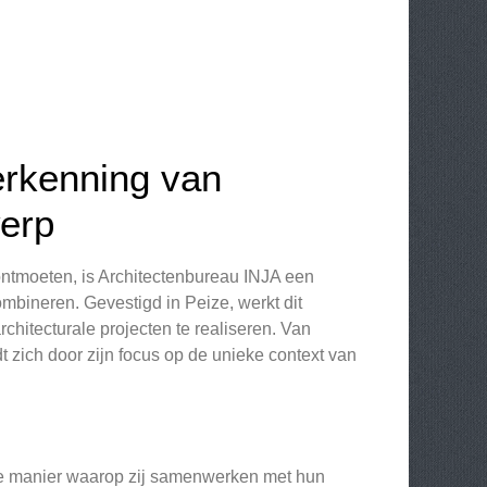
erkenning van
werp
r ontmoeten, is Architectenbureau INJA een
bineren. Gevestigd in Peize, werkt dit
hitecturale projecten te realiseren. Van
 zich door zijn focus op de unieke context van
de manier waarop zij samenwerken met hun