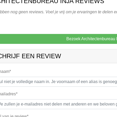
HITECTENBUREAU INJA REVIEWS
ben nog geen reviews. Voel je vrij om je ervaringen te delen e
Bezoek Architectenbureau
CHRIJF EEN REVIEW
 naam*
ailadres*
el van je review*