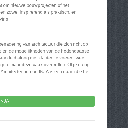
aat om nieuwe bouwprojecten of het
n zowel inspirerend als praktisch, en
ving.
nadering van architectuur die zich richt op
tie en de mogelijkheden van de hedendaagse
aande dialoog met klanten te voeren, weet
ngen, maar deze vaak overtreffen. Of je nu op
, Architectenbureau INJA is een naam die het
 INJA