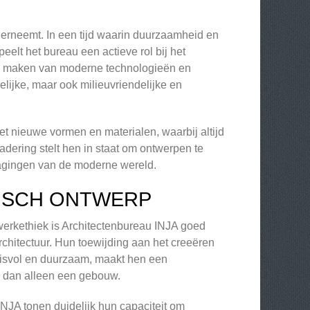
nderneemt. In een tijd waarin duurzaamheid en
eelt het bureau een actieve rol bij het
te maken van moderne technologieën en
lijke, maar ook milieuvriendelijke en
t nieuwe vormen en materialen, waarbij altijd
adering stelt hen in staat om ontwerpen te
itdagingen van de moderne wereld.
ISCH ONTWERP
werkethiek is Architectenbureau INJA goed
rchitectuur. Hun toewijding aan het creeëren
enisvol en duurzaam, maakt hen een
r dan alleen een gebouw.
INJA tonen duidelijk hun capaciteit om