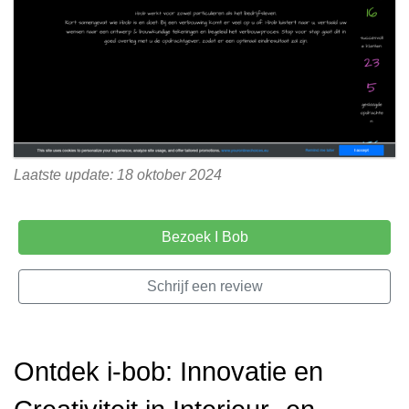
Laatste update: 18 oktober 2024
Bezoek I Bob
Schrijf een review
Ontdek i-bob: Innovatie en