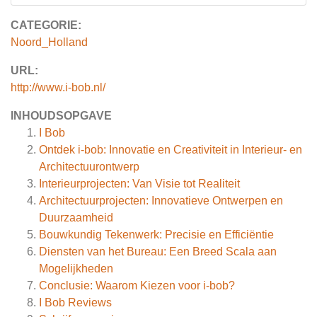
CATEGORIE:
Noord_Holland
URL:
http://www.i-bob.nl/
INHOUDSOPGAVE
I Bob
Ontdek i-bob: Innovatie en Creativiteit in Interieur- en
Architectuurontwerp
Interieurprojecten: Van Visie tot Realiteit
Architectuurprojecten: Innovatieve Ontwerpen en
Duurzaamheid
Bouwkundig Tekenwerk: Precisie en Efficiëntie
Diensten van het Bureau: Een Breed Scala aan
Mogelijkheden
Conclusie: Waarom Kiezen voor i-bob?
I Bob
Reviews