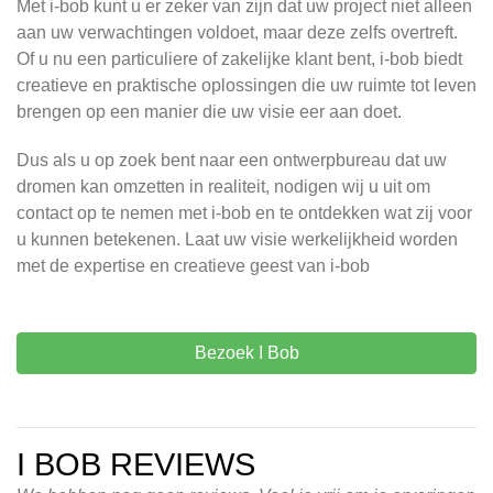
Met i-bob kunt u er zeker van zijn dat uw project niet alleen
aan uw verwachtingen voldoet, maar deze zelfs overtreft.
Of u nu een particuliere of zakelijke klant bent, i-bob biedt
creatieve en praktische oplossingen die uw ruimte tot leven
brengen op een manier die uw visie eer aan doet.
Dus als u op zoek bent naar een ontwerpbureau dat uw
dromen kan omzetten in realiteit, nodigen wij u uit om
contact op te nemen met i-bob en te ontdekken wat zij voor
u kunnen betekenen. Laat uw visie werkelijkheid worden
met de expertise en creatieve geest van i-bob
Bezoek I Bob
I BOB REVIEWS