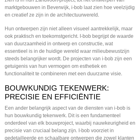
marktgebouwen in Beverwijk, i-bob laat zien hoe veelzijdig
en creatief ze zijn in de architectuurwereld.
Hun ontwerpen zijn niet alleen visueel aantrekkelijk, maar
ook praktisch en toekomstgericht. I-bob begrijpt de waarde
van duurzaamheid in ontwerp en constructie, wat
essentieel is in de huidige wereld waar milieubewustzijn
steeds belangrijker wordt. De projecten van i-bob zijn een
getuigenis van hun vermogen om esthetiek en
functionaliteit te combineren met een duurzame visie.
BOUWKUNDIG TEKENWERK:
PRECISIE EN EFFICIËNTIE
Een ander belangrijk aspect van de diensten van i-bob is
hun bouwkundig tekenwerk. Dit is een fundamenteel
onderdeel van elk bouwproject, waarbij nauwkeurigheid en
precisie van cruciaal belang zijn. I-bob voorziet in
gedetailleerde en schaalbare ontwerpen die zowel klanten