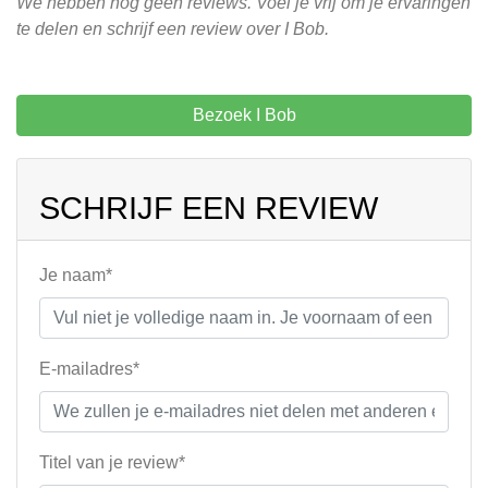
We hebben nog geen reviews. Voel je vrij om je ervaringen
te delen en schrijf een review over I Bob.
Bezoek I Bob
SCHRIJF EEN REVIEW
Je naam*
E-mailadres*
Titel van je review*