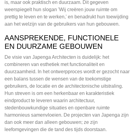
is, maar ook praktisch en duurzaam. Dit gegeven
weerspiegelt hun slogan 'Wij creëren jouw ruimte om
prettig te leven en te werken,' en benadrukt hun toewijding
aan het welzijn van de gebruikers van hun gebouwen.
AANSPREKENDE, FUNCTIONELE
EN DUURZAME GEBOUWEN
De visie van Japenga Architecten is duidelijk: het
combineren van esthetiek met functionaliteit en
duurzaamheid. In het ontwerpproces wordt er gezocht naar
een balans tussen de wensen van de toekomstige
gebruikers, de locatie en de architectonische uitstraling.
Hun streven is om een herkenbaar en karakteristiek
eindproduct te leveren waarin architectuur,
stedenbouwkundige situaties en openbare ruimte
harmonieus samenvloeien. De projecten van Japenga zijn
dan ook meer dan alleen gebouwen; ze zijn
leefomgevingen die de tand des tijds doorstaan.