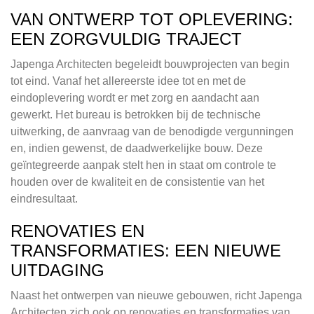
VAN ONTWERP TOT OPLEVERING:
EEN ZORGVULDIG TRAJECT
Japenga Architecten begeleidt bouwprojecten van begin
tot eind. Vanaf het allereerste idee tot en met de
eindoplevering wordt er met zorg en aandacht aan
gewerkt. Het bureau is betrokken bij de technische
uitwerking, de aanvraag van de benodigde vergunningen
en, indien gewenst, de daadwerkelijke bouw. Deze
geïntegreerde aanpak stelt hen in staat om controle te
houden over de kwaliteit en de consistentie van het
eindresultaat.
RENOVATIES EN
TRANSFORMATIES: EEN NIEUWE
UITDAGING
Naast het ontwerpen van nieuwe gebouwen, richt Japenga
Architecten zich ook op renovaties en transformaties van