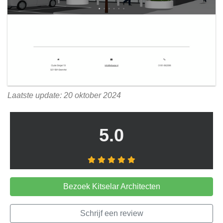
Laatste update: 20 oktober 2024
5.0
Bezoek Kitselar Architecten
Schrijf een review