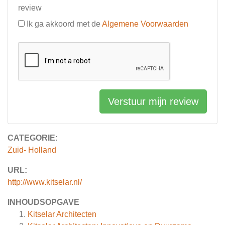
review
Ik ga akkoord met de
Algemene Voorwaarden
Verstuur mijn review
CATEGORIE:
Zuid- Holland
URL:
http://www.kitselar.nl/
INHOUDSOPGAVE
Kitselar Architecten