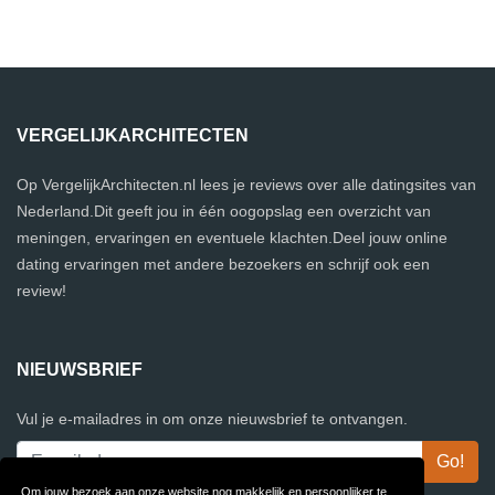
VERGELIJKARCHITECTEN
Op VergelijkArchitecten.nl lees je reviews over alle datingsites van
Nederland.Dit geeft jou in één oogopslag een overzicht van
meningen, ervaringen en eventuele klachten.Deel jouw online
dating ervaringen met andere bezoekers en schrijf ook een
review!
NIEUWSBRIEF
Vul je e-mailadres in om onze nieuwsbrief te ontvangen.
Om jouw bezoek aan onze website nog makkelijk en persoonlijker te