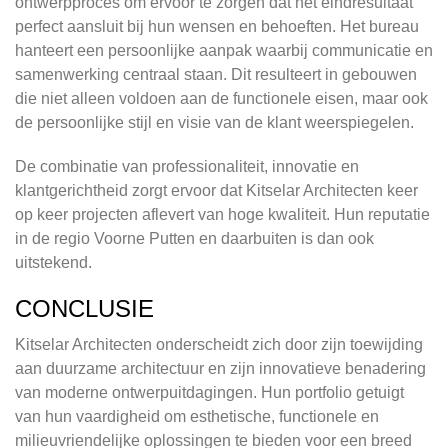
ontwerpproces om ervoor te zorgen dat het eindresultaat
perfect aansluit bij hun wensen en behoeften. Het bureau
hanteert een persoonlijke aanpak waarbij communicatie en
samenwerking centraal staan. Dit resulteert in gebouwen
die niet alleen voldoen aan de functionele eisen, maar ook
de persoonlijke stijl en visie van de klant weerspiegelen.
De combinatie van professionaliteit, innovatie en
klantgerichtheid zorgt ervoor dat Kitselar Architecten keer
op keer projecten aflevert van hoge kwaliteit. Hun reputatie
in de regio Voorne Putten en daarbuiten is dan ook
uitstekend.
CONCLUSIE
Kitselar Architecten onderscheidt zich door zijn toewijding
aan duurzame architectuur en zijn innovatieve benadering
van moderne ontwerpuitdagingen. Hun portfolio getuigt
van hun vaardigheid om esthetische, functionele en
milieuvriendelijke oplossingen te bieden voor een breed