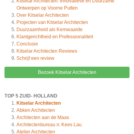
Kitselar Architecten: Innovatieve en Duurzame
Ontwerpen op Voorne Putten
Over Kitselar Architecten
Projecten van Kitselar Architecten
Duurzaamheid als Kernwaarde
Klantgerichtheid en Professionaliteit
Conclusie
Kitselar Architecten
Reviews
Schrijf een review
Bezoek Kitselar Architecten
TOP 5 ZUID- HOLLAND
Kitselar Architecten
Abken Architecten
Architecten aan de Maas
Architectenbureau ir. Kees Lau
Atelier Architecten