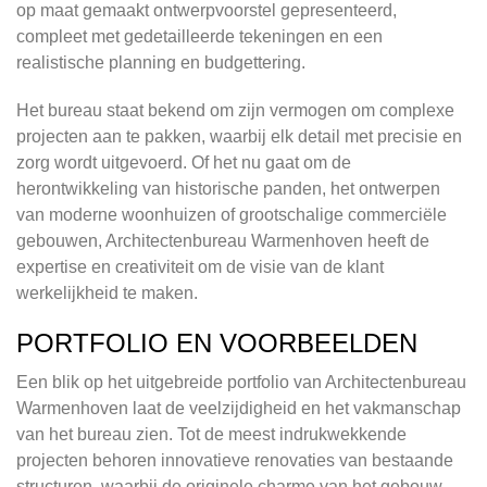
op maat gemaakt ontwerpvoorstel gepresenteerd,
compleet met gedetailleerde tekeningen en een
realistische planning en budgettering.
Het bureau staat bekend om zijn vermogen om complexe
projecten aan te pakken, waarbij elk detail met precisie en
zorg wordt uitgevoerd. Of het nu gaat om de
herontwikkeling van historische panden, het ontwerpen
van moderne woonhuizen of grootschalige commerciële
gebouwen, Architectenbureau Warmenhoven heeft de
expertise en creativiteit om de visie van de klant
werkelijkheid te maken.
PORTFOLIO EN VOORBEELDEN
Een blik op het uitgebreide portfolio van Architectenbureau
Warmenhoven laat de veelzijdigheid en het vakmanschap
van het bureau zien. Tot de meest indrukwekkende
projecten behoren innovatieve renovaties van bestaande
structuren, waarbij de originele charme van het gebouw