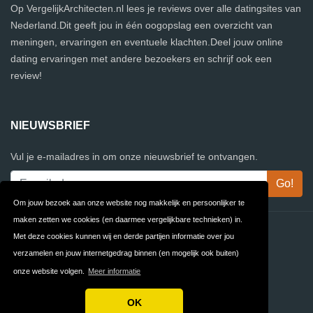
Op VergelijkArchitecten.nl lees je reviews over alle datingsites van
Nederland.Dit geeft jou in één oogopslag een overzicht van
meningen, ervaringen en eventuele klachten.Deel jouw online
dating ervaringen met andere bezoekers en schrijf ook een
review!
NIEUWSBRIEF
Vul je e-mailadres in om onze nieuwsbrief te ontvangen.
Om jouw bezoek aan onze website nog makkelijk en persoonlijker te
maken zetten we cookies (en daarmee vergelijkbare technieken) in.
Contact
Privacy
Met deze cookies kunnen wij en derde partijen informatie over jou
verzamelen en jouw internetgedrag binnen (en mogelijk ook buiten)
Algemene
FAQ
onze website volgen.
Meer informatie
Voorwaarden
OK
Copyright © 2026 VergelijkArchitecten